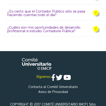
¿Es cierto que el Contador Público sólo se pasa
haciendo cuentas todo el día?
¿Cuáles son mis oportunidades de desarrollo
profesional si estudio Contaduría Pública?
Síguenos
Contacta al Comité Universitario
Aviso de Privacidad
COPYRIGHT © 2017 COMITÉ UNIVERSITARIO IMCP| Sitio