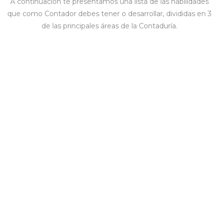
A continuación te presentamos una lista de las habilidades
que como Contador debes tener o desarrollar, divididas en 3
de las principales áreas de la Contaduría.